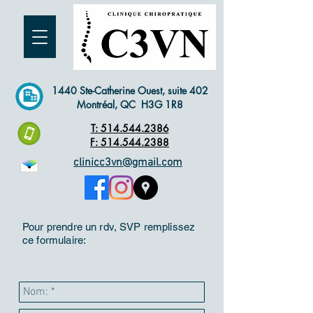
1440 Ste-Catherine Ouest, suite 402
Montréal, QC H3G 1R8
T: 514.544.2386
F: 514.544.2388
clinicc3vn@gmail.com
Pour prendre un rdv, SVP remplissez
ce formulaire: